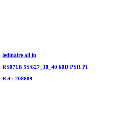
ledinaire all in
RS071B 5S/827_30_40 60D PSR PI
Ref : 208889