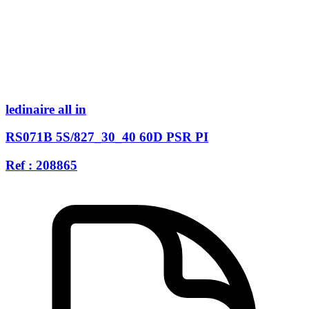
ledinaire all in
RS071B 5S/827_30_40 60D PSR PI
Ref : 208865