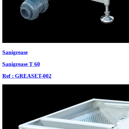
Sanigrease
Sanigrease T 60
Ref : GREASET-002