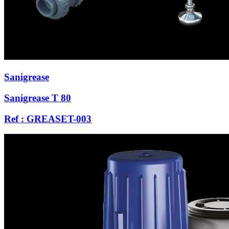
Sanigrease
Sanigrease T 80
Ref : GREASET-003