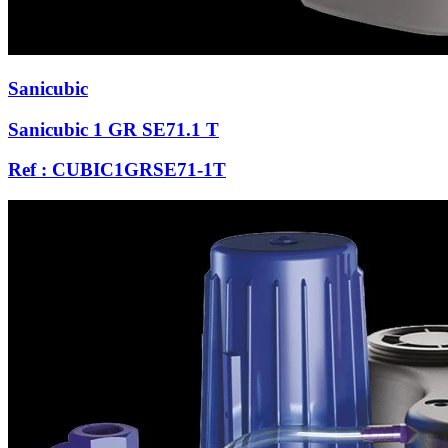
Sanicubic
Sanicubic 1 GR SE71.1 T
Ref : CUBIC1GRSE71-1T