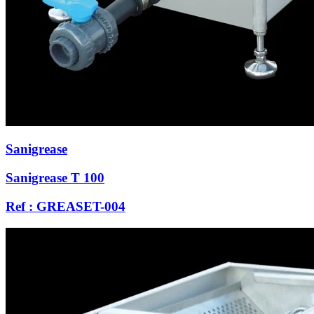
Sanigrease
Sanigrease T 100
Ref : GREASET-004