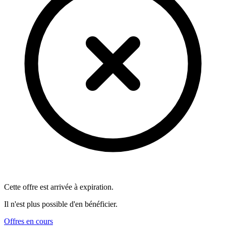
Cette offre est arrivée à expiration.
Il n'est plus possible d'en bénéficier.
Offres en cours