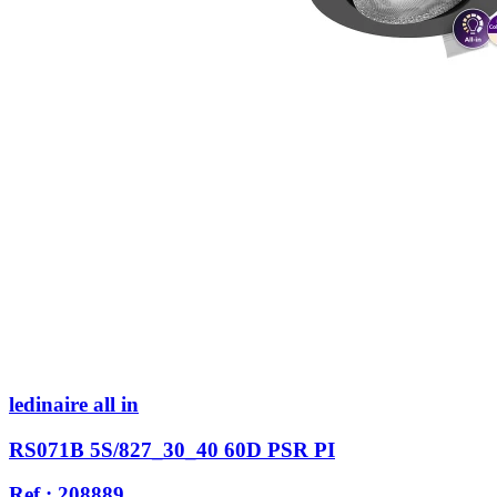
ledinaire all in
RS071B 5S/827_30_40 60D PSR PI
Ref : 208889