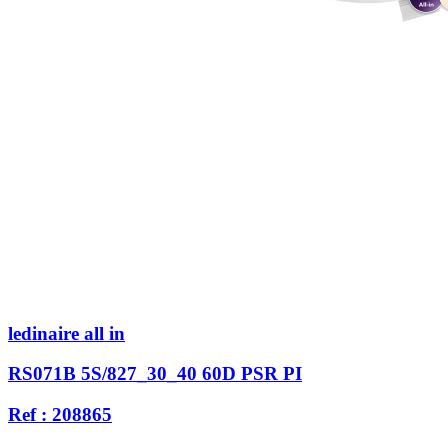
ledinaire all in
RS071B 5S/827_30_40 60D PSR PI
Ref : 208865