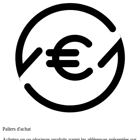
Paliers d'achat
Achetez un ou plusieurs produits parmi les références présentées sur