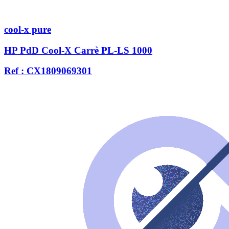
cool-x pure
HP PdD Cool-X Carrè PL-LS 1000
Ref : CX1809069301