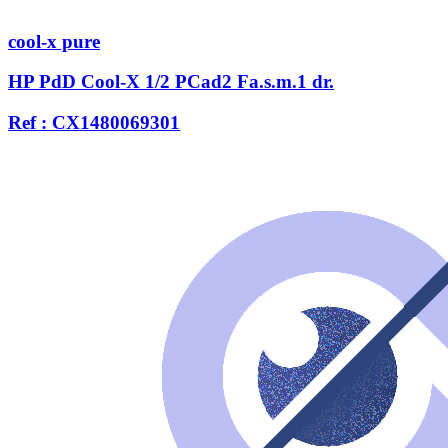
cool-x pure
HP PdD Cool-X 1/2 PCad2 Fa.s.m.1 dr.
Ref : CX1480069301