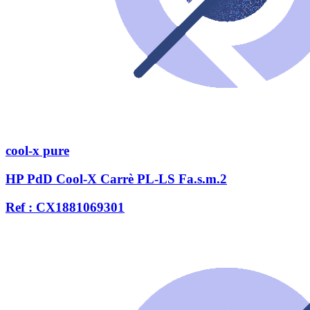
cool-x pure
HP PdD Cool-X Carrè PL-LS Fa.s.m.2
Ref : CX1881069301