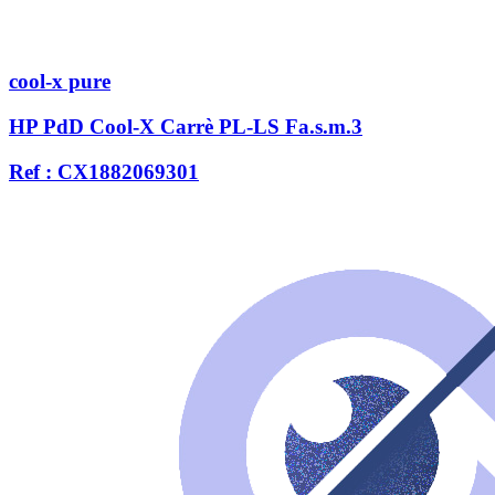
cool-x pure
HP PdD Cool-X Carrè PL-LS Fa.s.m.3
Ref : CX1882069301