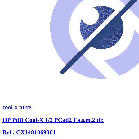
cool-x pure
HP PdD Cool-X 1/2 PCad2 Fa.s.m.2 dr.
Ref : CX1481069301