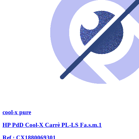
cool-x pure
HP PdD Cool-X Carrè PL-LS Fa.s.m.1
Ref : CX1880069301