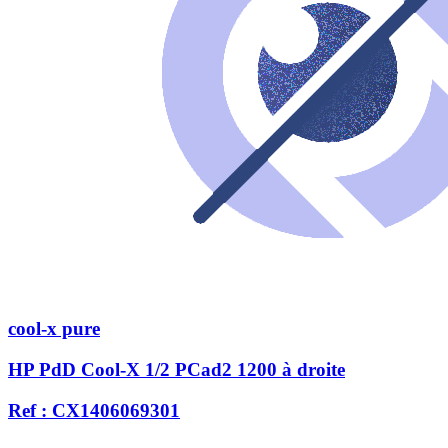
cool-x pure
HP PdD Cool-X 1/2 PCad2 1200 à droite
Ref : CX1406069301