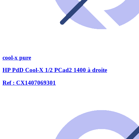
cool-x pure
HP PdD Cool-X 1/2 PCad2 1400 à droite
Ref : CX1407069301