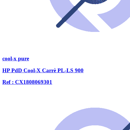
cool-x pure
HP PdD Cool-X Carrè PL-LS 900
Ref : CX1808069301