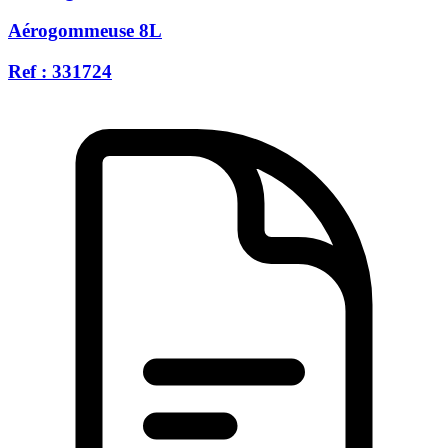
Aérogommeuse 8L
Ref : 331724