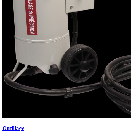
Outillage