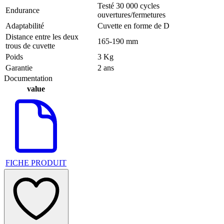
Testé 30 000 cycles
Endurance
ouvertures/fermetures
Adaptabilité
Cuvette en forme de D
Distance entre les deux
165-190 mm
trous de cuvette
Poids
3 Kg
Garantie
2 ans
Documentation
value
FICHE PRODUIT