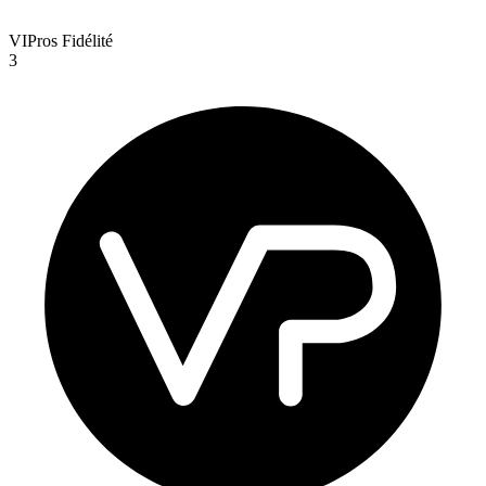
VIPros Fidélité
3