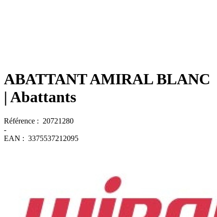
ABATTANT AMIRAL BLANC
| Abattants
Référence :
20721280
-
EAN :
3375537212095