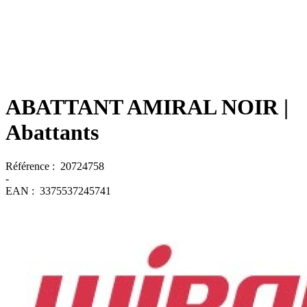
ABATTANT AMIRAL NOIR
|
Abattants
Référence :
20724758
-
EAN :
3375537245741