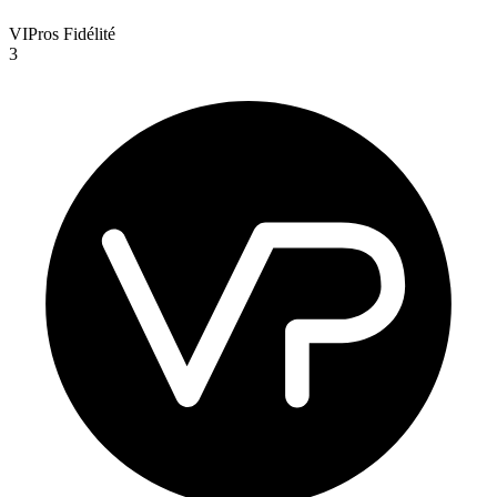
VIPros Fidélité
3