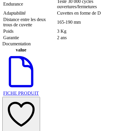
Testé 30 000 cycles
Endurance
ouvertures/fermetures
Adaptabilité
Cuvettes en forme de D
Distance entre les deux
165-190 mm
trous de cuvette
Poids
3 Kg
Garantie
2 ans
Documentation
value
FICHE PRODUIT