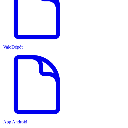
ValoDépôt
App Android