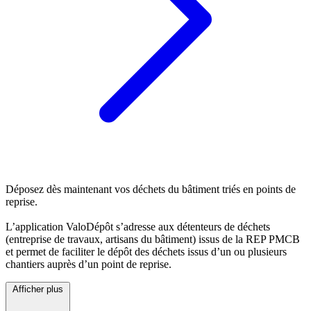
Déposez dès maintenant vos déchets du bâtiment triés en points de
reprise.
L’application ValoDépôt s’adresse aux détenteurs de déchets
(entreprise de travaux, artisans du bâtiment) issus de la REP PMCB
et permet de faciliter le dépôt des déchets issus d’un ou plusieurs
chantiers auprès d’un point de reprise.
Afficher plus