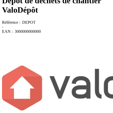
Dépôt de déchets de chantier
ValoDépôt
Référence :
DEPOT
-
EAN :
3000000000000