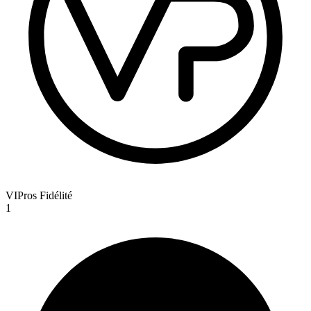
VIPros Fidélité
1