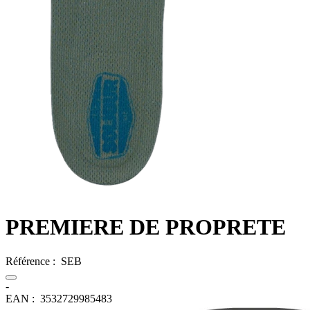
PREMIERE DE PROPRETE
Référence :
SEB
-
EAN :
3532729985483