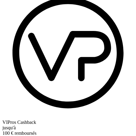
VIPros Cashback
jusqu'à
100
€
remboursés