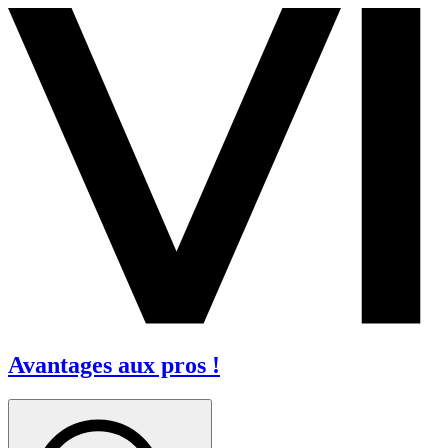
Avantages aux pros !