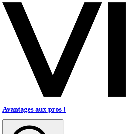
Avantages aux pros !