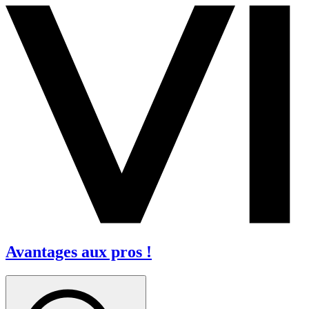
Avantages aux pros !