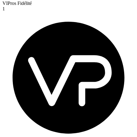
VIPros Fidélité
1