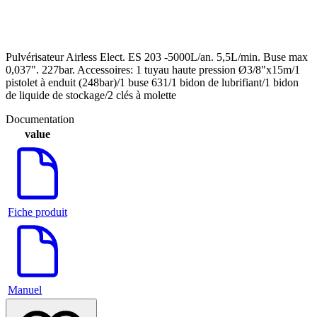
Pulvérisateur Airless Elect. ES 203 -5000L/an. 5,5L/min. Buse max
0,037". 227bar. Accessoires: 1 tuyau haute pression Ø3/8"x15m/1
pistolet à enduit (248bar)/1 buse 631/1 bidon de lubrifiant/1 bidon
de liquide de stockage/2 clés à molette
Documentation
value
Fiche produit
Manuel