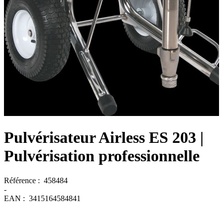
Pulvérisateur Airless ES 203
|
Pulvérisation professionnelle
Référence :
458484
-
EAN :
3415164584841