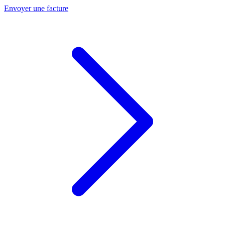
Envoyer une facture