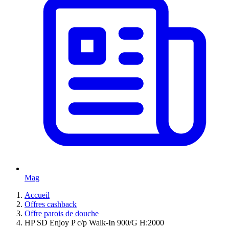
Mag
Accueil
Offres cashback
Offre parois de douche
HP SD Enjoy P c/p Walk-In 900/G H:2000