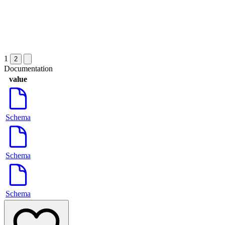
1
2
Documentation
value
Schema
Schema
Schema