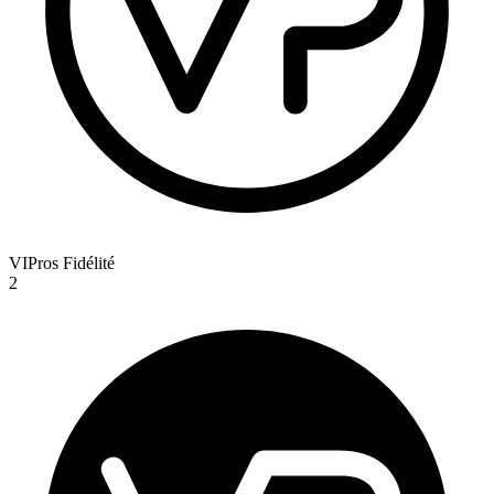
VIPros Fidélité
2