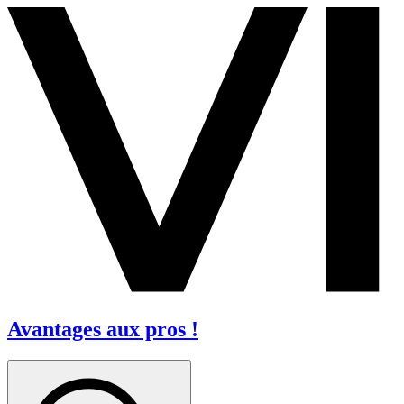
Avantages aux pros !