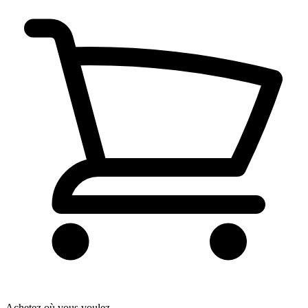
Achetez où vous voulez