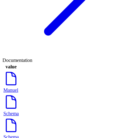
Documentation
value
Manuel
Schema
Schema