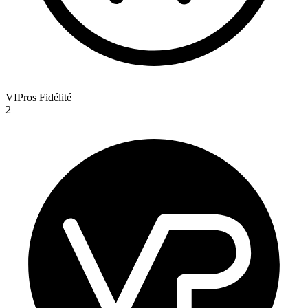
VIPros Fidélité
2