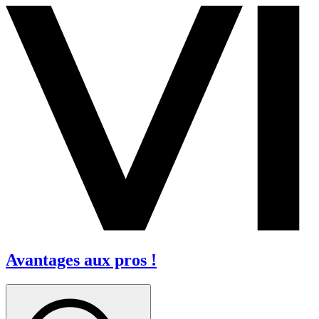
Avantages aux pros !