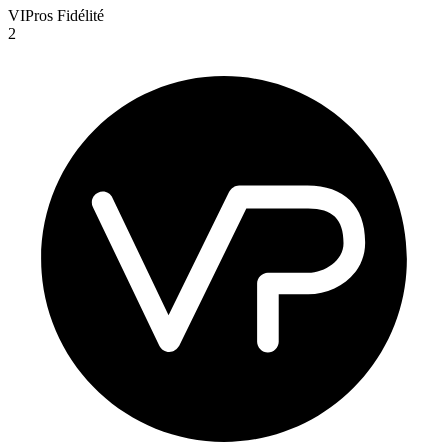
VIPros Fidélité
2