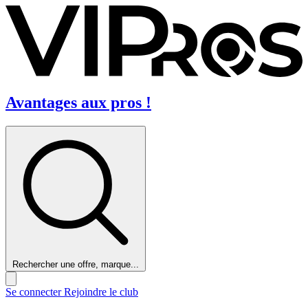
Avantages aux pros !
Rechercher une offre, marque...
Se connecter
Rejoindre le club