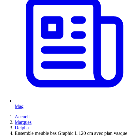
Mag
Accueil
Marques
Delpha
Ensemble meuble bas Graphic L 120 cm avec plan vasque