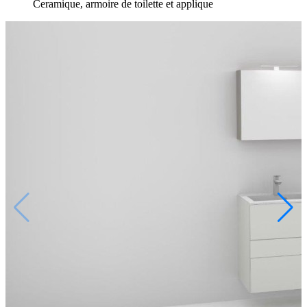
Ceramique, armoire de toilette et applique