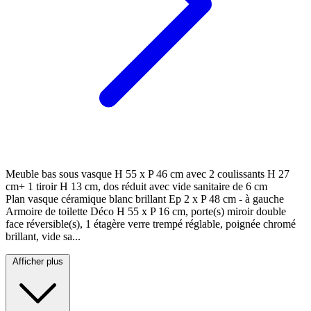
Meuble bas sous vasque H 55 x P 46 cm avec 2 coulissants H 27
cm+ 1 tiroir H 13 cm, dos réduit avec vide sanitaire de 6 cm
Plan vasque céramique blanc brillant Ep 2 x P 48 cm - à gauche
Armoire de toilette Déco H 55 x P 16 cm, porte(s) miroir double
face réversible(s), 1 étagère verre trempé réglable, poignée chromé
brillant, vide sa...
Afficher plus