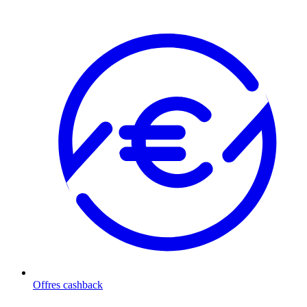
Offres cashback