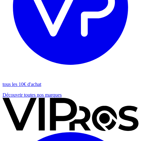
tous les 10€ d'achat
Découvrir toutes nos marques