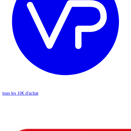
tous les 10€ d'achat