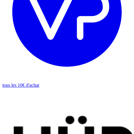
tous les 10€ d'achat