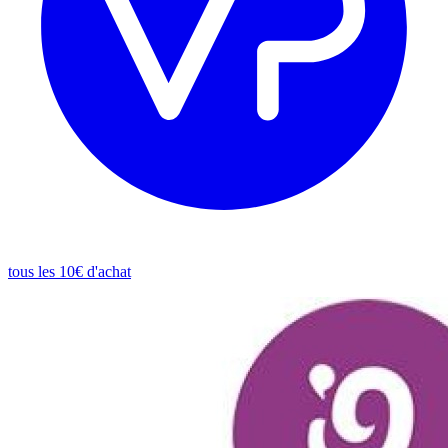
tous les 10€ d'achat