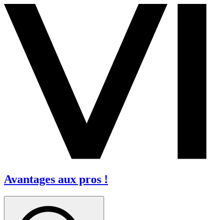
Avantages aux pros !